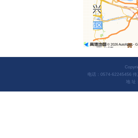
Copy
电话：0574-62245456 传真：
地 